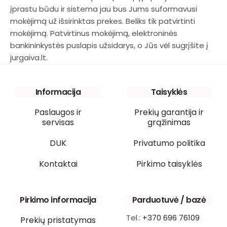
įprastu būdu ir sistema jau bus Jums suformavusi
mokėjimą už išsirinktas prekes. Beliks tik patvirtinti
mokėjimą. Patvirtinus mokėjimą, elektroninės
bankininkystės puslapis užsidarys, o Jūs vėl sugrįšite į
jurgaiva.lt.
Informacija
Taisyklės
Paslaugos ir
Prekių garantija ir
servisas
grąžinimas
DUK
Privatumo politika
Kontaktai
Pirkimo taisyklės
Pirkimo informacija
Parduotuvė / bazė
Tel.:
+370 696 76109
Prekių pristatymas