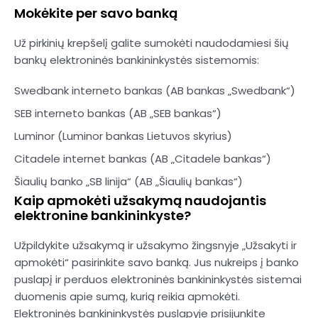
Mokėkite per savo banką
Už pirkinių krepšelį galite sumokėti naudodamiesi šių
bankų elektroninės bankininkystės sistemomis:
Swedbank interneto bankas (AB bankas „Swedbank“)
SEB interneto bankas (AB „SEB bankas“)
Luminor (Luminor bankas Lietuvos skyrius)
Citadele internet bankas (AB „Citadele bankas“)
Šiaulių banko „SB linija“ (AB „Šiaulių bankas“)
Kaip apmokėti užsakymą naudojantis
elektronine bankininkyste?
Užpildykite užsakymą ir užsakymo žingsnyje „Užsakyti ir
apmokėti“ pasirinkite savo banką. Jus nukreips į banko
puslapį ir perduos elektroninės bankininkystės sistemai
duomenis apie sumą, kurią reikia apmokėti.
Elektroninės bankininkystės puslapyje prisijunkite