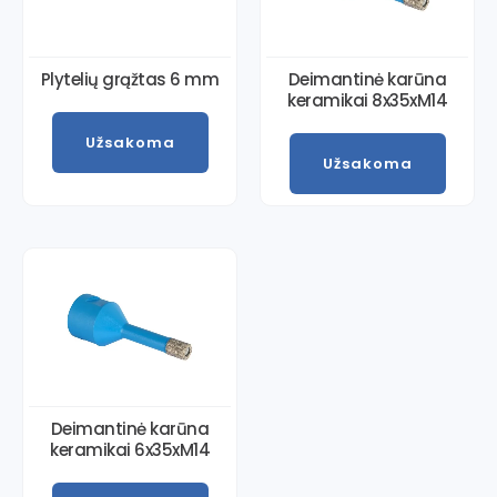
Plytelių grąžtas 6 mm
Deimantinė karūna
keramikai 8x35xM14
Užsakoma
Užsakoma
Deimantinė karūna
keramikai 6x35xM14