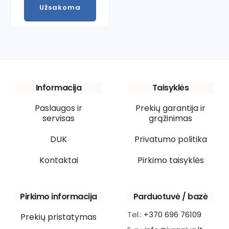
Užsakoma
Informacija
Taisyklės
Paslaugos ir
Prekių garantija ir
servisas
grąžinimas
DUK
Privatumo politika
Kontaktai
Pirkimo taisyklės
Pirkimo informacija
Parduotuvė / bazė
Tel.:
+370 696 76109
Prekių pristatymas