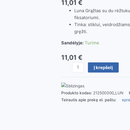
11,01
€
Luna Grąžtas su du rėžtukus
fiksatoriumi.
Tinka: stiklui, veidrodžiam
gręžti.
Sandėlyje:
Turime
11,01
€
produkto
Į krepšelį
kiekis:
Plytelių
grąžtas
1/4
Produkto kodas:
212500300_LUN
Luna
Teirautis apie prekę el. paštu:
epre
10mm