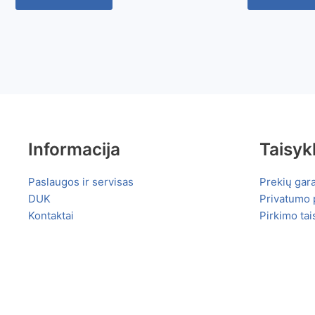
Informacija
Taisyk
Paslaugos ir servisas
Prekių gara
DUK
Privatumo p
Kontaktai
Pirkimo tai