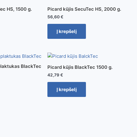
ec HS, 1500 g.
Picard kūjis SecuTec HS, 2000 g.
56,60
€
Į krepšelį
 plaktukas BlackTec
Picard kūjis BlackTec 1500 g.
42,79
€
Į krepšelį