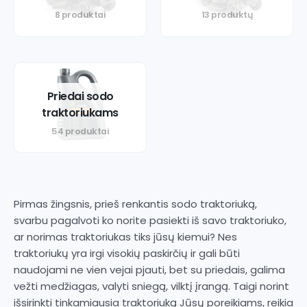
8 produktai
13 produktų
Priedai sodo
traktoriukams
54 produktai
Pirmas žingsnis, prieš renkantis sodo traktoriuką,
svarbu pagalvoti ko norite pasiekti iš savo traktoriuko,
ar norimas traktoriukas tiks jūsų kiemui? Nes
traktoriukų yra irgi visokių paskirčių ir gali būti
naudojami ne vien vejai pjauti, bet su priedais, galima
vežti medžiagas, valyti sniegą, vilktį įrangą. Taigi norint
išsirinkti tinkamiausia traktoriuką Jūsų poreikiams, reikia