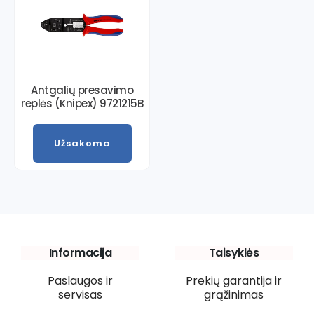
Antgalių presavimo
replės (Knipex) 9721215B
Užsakoma
Informacija
Taisyklės
Paslaugos ir
Prekių garantija ir
servisas
grąžinimas