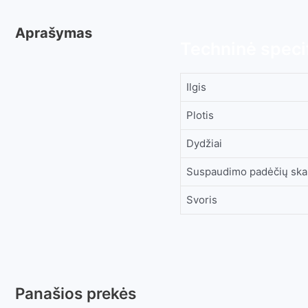
Aprašymas
Techninė specif
Ilgis
Plotis
Dydžiai
Suspaudimo padėčių ska
Svoris
Panašios prekės