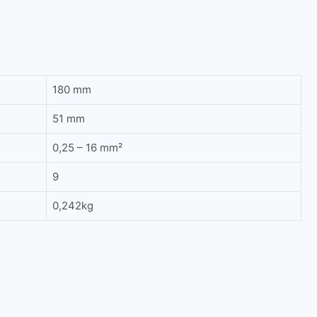
180 mm
51 mm
0,25 – 16 mm²
9
0,242kg