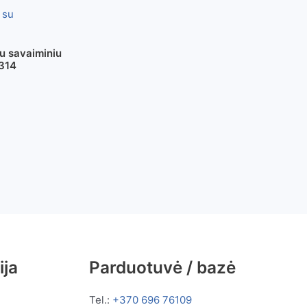
u savaiminiu
5314
ija
Parduotuvė / bazė
Tel.:
+370 696 76109