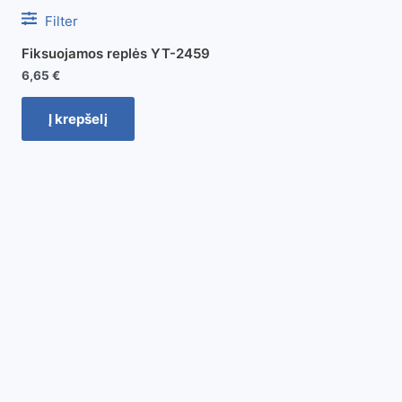
Filter
Fiksuojamos replės YT-2459
6,65
€
Į krepšelį