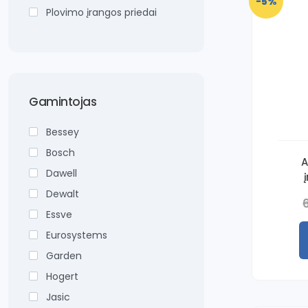
-5%
Plovimo įrangos priedai
Gamintojas
Bessey
Bosch
A
Dawell
Dewalt
Essve
Eurosystems
Garden
Hogert
Jasic