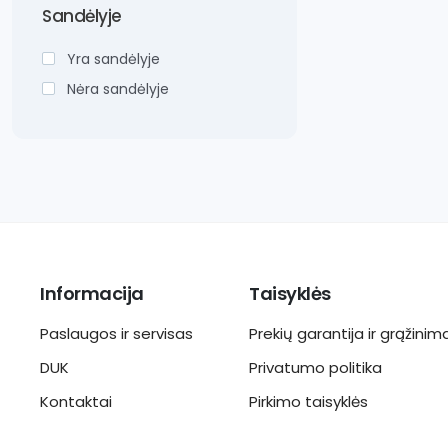
Sandėlyje
Yra sandėlyje
Nėra sandėlyje
Informacija
Taisyklės
Paslaugos ir servisas
Prekių garantija ir grąžinim
DUK
Privatumo politika
Kontaktai
Pirkimo taisyklės