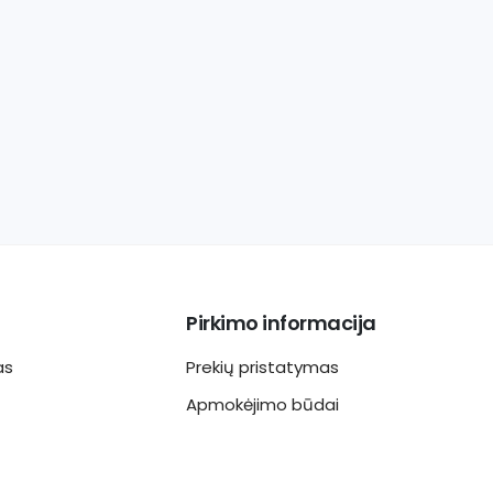
Pirkimo informacija
as
Prekių pristatymas
Apmokėjimo būdai