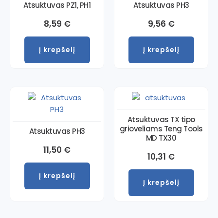
Atsuktuvas PZ1, PH1
Atsuktuvas PH3
8,59
€
9,56
€
Į krepšelį
Į krepšelį
Atsuktuvas TX tipo
grioveliams Teng Tools
Atsuktuvas PH3
MD TX30
11,50
€
10,31
€
Į krepšelį
Į krepšelį