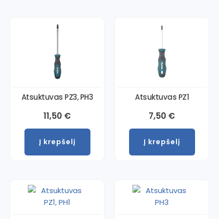
Atsuktuvas PZ3, PH3
Atsuktuvas PZ1
11,50
€
7,50
€
Į krepšelį
Į krepšelį