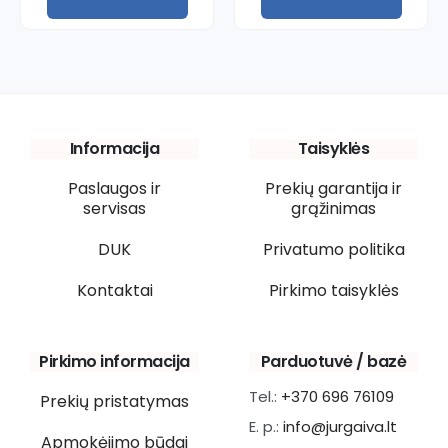
Informacija
Taisyklės
Paslaugos ir
Prekių garantija ir
servisas
grąžinimas
DUK
Privatumo politika
Kontaktai
Pirkimo taisyklės
Pirkimo informacija
Parduotuvė / bazė
Tel.:
+370 696 76109
Prekių pristatymas
E. p.:
info@jurgaiva.lt
Apmokėjimo būdai