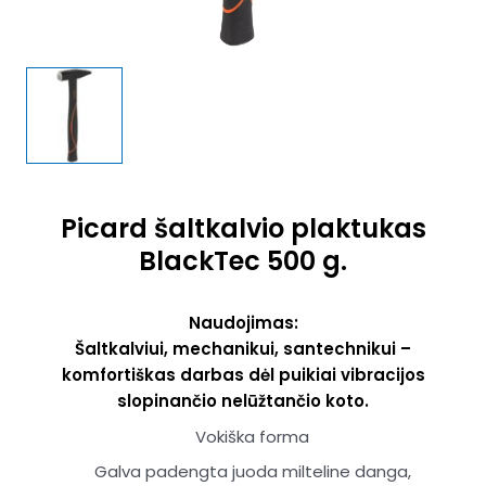
Picard šaltkalvio plaktukas
BlackTec 500 g.
Naudojimas:
Šaltkalviui, mechanikui, santechnikui –
komfortiškas darbas dėl puikiai vibracijos
slopinančio nelūžtančio koto.
Vokiška forma
Galva padengta juoda milteline danga,