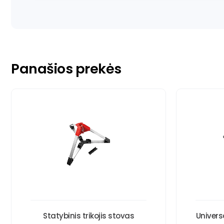
Panašios prekės
Statybinis trikojis stovas
Universa