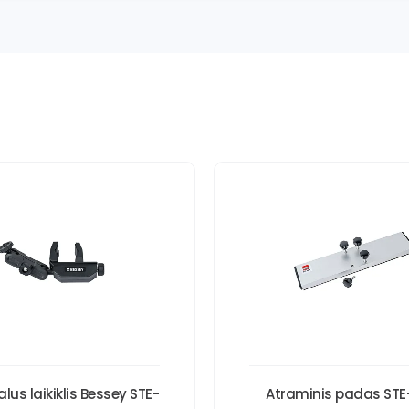
lus laikiklis Bessey STE-
Atraminis padas STE