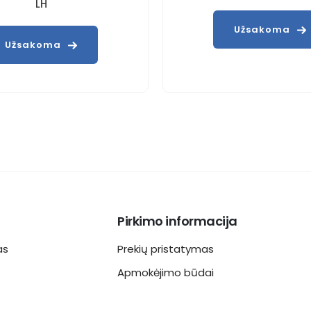
LH
Užsakoma
Užsakoma
Pirkimo informacija
as
Prekių pristatymas
Apmokėjimo būdai