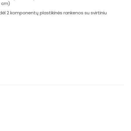
7 cm)
ėl 2 komponentų plastikinės rankenos su svirtiniu