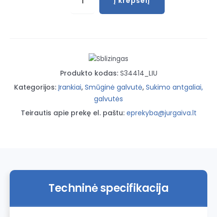
Į krepšelį
kiekis:
Prailg.smūginė
galvutė
1/2'
21mm
Produkto kodas:
S34414_LIU
Kategorijos:
Įrankiai
,
Smūginė galvutė
,
Sukimo antgaliai,
galvutės
Teirautis apie prekę el. paštu:
eprekyba@jurgaiva.lt
Techninė specifikacija