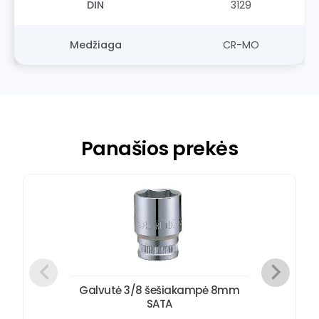
DIN
3129
Medžiaga
CR-MO
Panašios prekės
Galvutė 3/8 šešiakampė 8mm
SATA