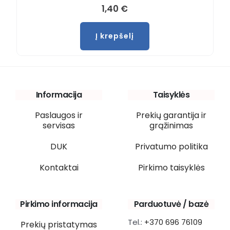
1,40
€
Į krepšelį
Informacija
Taisyklės
Paslaugos ir
Prekių garantija ir
servisas
grąžinimas
DUK
Privatumo politika
Kontaktai
Pirkimo taisyklės
Pirkimo informacija
Parduotuvė / bazė
Tel.:
+370 696 76109
Prekių pristatymas