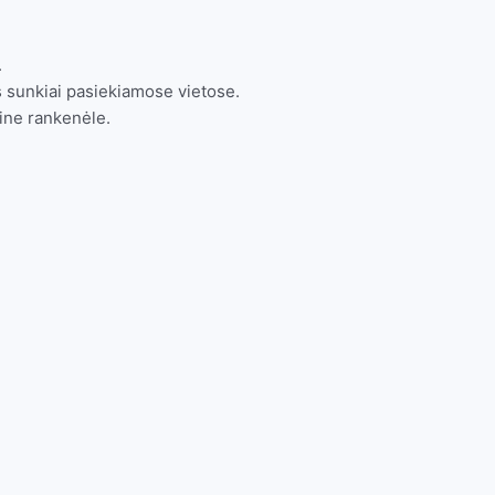
.
 sunkiai pasiekiamose vietose.
mine rankenėle.