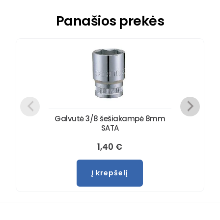
Panašios prekės
Galvutė 3/8 šešiakampė 8mm
SATA
1,40
€
Į krepšelį