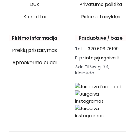
DUK
Privatumo politika
Kontaktai
Pirkimo taisyklės
Pirkimo informacija
Parduotuvė / bazė
Tel.:
+370 696 76109
Prekių pristatymas
E. p.:
info@jurgaiva.lt
Apmokėjimo būdai
Adr. Tilžės g. 74,
Klaipėda