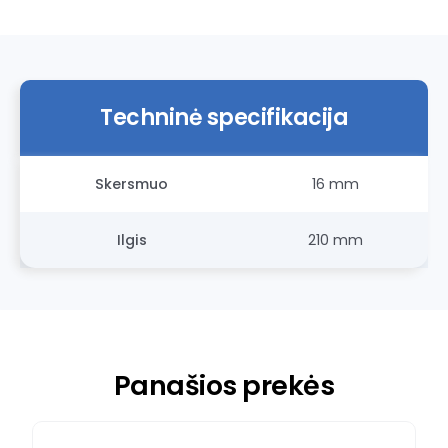
Techninė specifikacija
Skersmuo
16 mm
Ilgis
210 mm
Panašios prekės