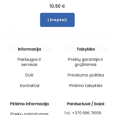
10,50
€
Į krepšelį
Informacija
Taisyklės
Paslaugos ir
Prekių garantija ir
servisas
grąžinimas
DUK
Privatumo politika
Kontaktai
Pirkimo taisyklės
Pirkimo informacija
Parduotuvė / bazė
Tel.:
+370 696 76109
Prekių pristatymas