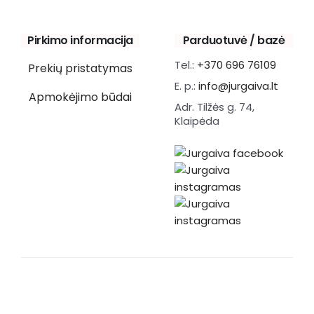
Pirkimo informacija
Parduotuvė / bazė
Tel.:
+370 696 76109
Prekių pristatymas
E. p.:
info@jurgaiva.lt
Apmokėjimo būdai
Adr. Tilžės g. 74,
Klaipėda