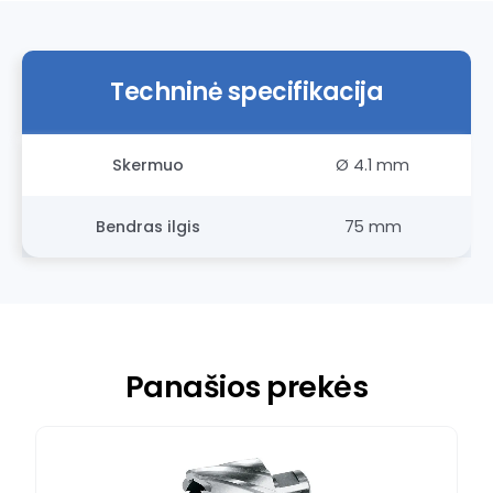
Techninė specifikacija
Skermuo
Ø 4.1 mm
Bendras ilgis
75 mm
Panašios prekės