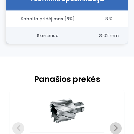
Kobalto pridėjimas [8%]
8 %
Skersmuo
Ø102 mm
Panašios prekės