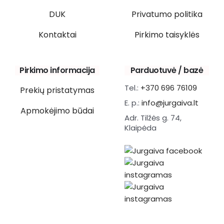
DUK
Privatumo politika
Kontaktai
Pirkimo taisyklės
Pirkimo informacija
Parduotuvė / bazė
Tel.:
+370 696 76109
Prekių pristatymas
E. p.:
info@jurgaiva.lt
Apmokėjimo būdai
Adr. Tilžės g. 74,
Klaipėda