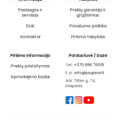
Paslaugos ir
Prekių garantija ir
servisas
grąžinimas
DUK
Privatumo politika
Kontaktai
Pirkimo taisyklės
Pirkimo informacija
Parduotuvė / bazė
Tel.:
+370 696 76109
Prekių pristatymas
E. p.:
info@jurgaiva.lt
Apmokėjimo būdai
Adr. Tilžės g. 74,
Klaipėda