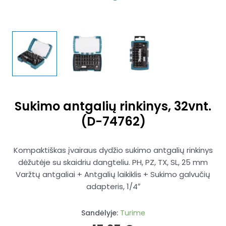
Sukimo antgalių rinkinys, 32vnt.
(D-74762)
Kompaktiškas įvairaus dydžio sukimo antgalių rinkinys
dėžutėje su skaidriu dangteliu. PH, PZ, TX, SL, 25 mm
Varžtų antgaliai + Antgalių laikiklis + Sukimo galvučių
adapteris, 1/4″
Sandėlyje:
Turime