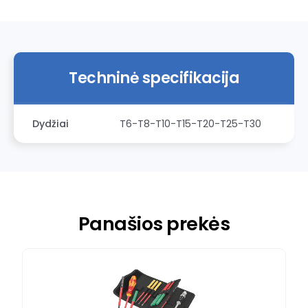
Techninė specifikacija
Dydžiai
T6-T8-T10-T15-T20-T25-T30
Panašios prekės