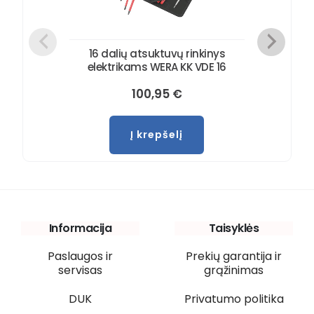
16 dalių atsuktuvų rinkinys
elektrikams WERA KK VDE 16
100,95
€
Į krepšelį
Informacija
Taisyklės
Paslaugos ir
Prekių garantija ir
servisas
grąžinimas
DUK
Privatumo politika