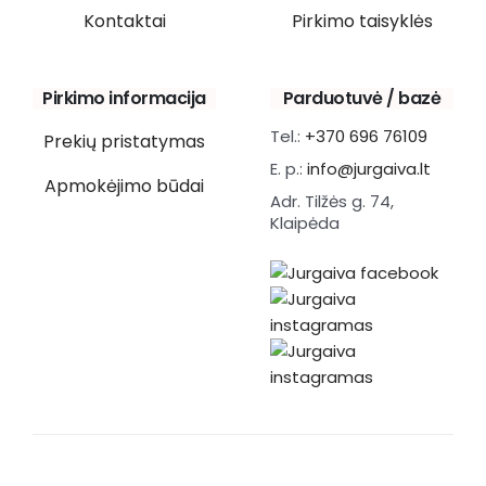
Kontaktai
Pirkimo taisyklės
Pirkimo informacija
Parduotuvė / bazė
Tel.:
+370 696 76109
Prekių pristatymas
E. p.:
info@jurgaiva.lt
Apmokėjimo būdai
Adr. Tilžės g. 74,
Klaipėda