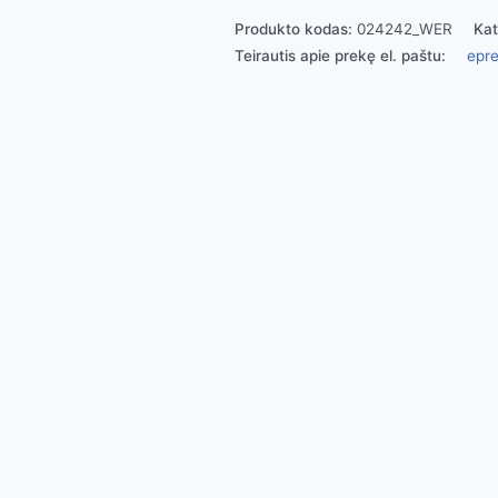
Produkto kodas:
024242_WER
Kat
Teirautis apie prekę el. paštu:
epre