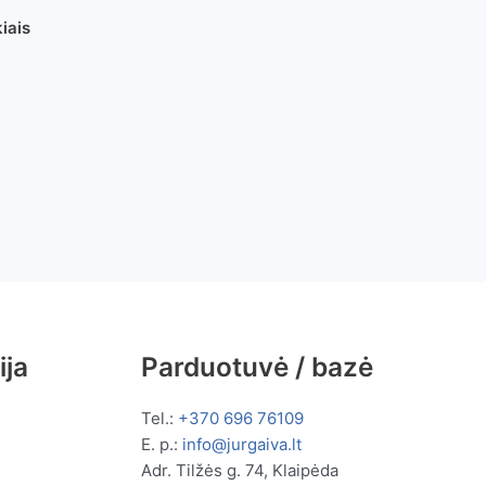
iais
ija
Parduotuvė / bazė
Tel.:
+370 696 76109
E. p.:
info@jurgaiva.lt
Adr. Tilžės g. 74, Klaipėda