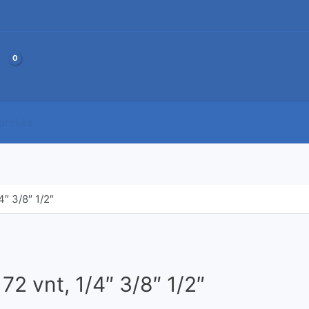
JOS
 prekės
4″ 3/8″ 1/2″
172 vnt, 1/4″ 3/8″ 1/2″