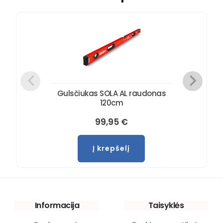
Gulsčiukas SOLA AL raudonas
120cm
99,95
€
Į krepšelį
Informacija
Taisyklės