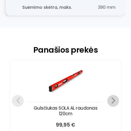
Suėmimo skėtra, maks.
390 mm
Panašios prekės
Gulsčiukas SOLA AL raudonas
120cm
99,95
€