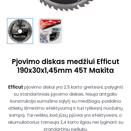
Pjovimo diskas medžiui Efficut
190x30x1,45mm 45T Makita
Efficut
pjovimo diskai yra 2,5 karto greitesni, palyginti
su standartiniais pjovimo diskais. Nauja antgalio
konstrukcija sumažina sąlytį su medžiaga, padidina
atliekų išmetimo efektyvumą ir turi ryškesnį nuožulnų
kampą. Tai reiškia, kad jūsų pjūviai yra efektyvesni, o
akumuliatorius tarnauja 2,4 karto ilgiau nei lyginant su
standartiniu peiliuku.