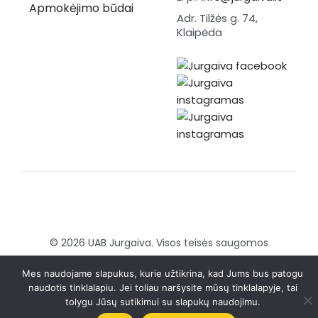
Apmokėjimo būdai
Adr. Tilžės g. 74,
Klaipėda
© 2026 UAB Jurgaiva. Visos teisės saugomos
Sukurta:
Brandmedia agency
Mes naudojame slapukus, kurie užtikrina, kad Jums bus patogu
naudotis tinklalapiu. Jei toliau naršysite mūsų tinklalapyje, tai
tolygu Jūsų sutikimui su slapukų naudojimu.