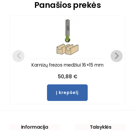
Panašios prekės
Karnizų frezos medžiui 16×15 mm
50,88
€
Į krepšelį
Informacija
Taisyklės