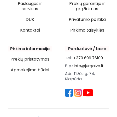
Paslaugos ir
Prekių garantija ir
servisas
grąžinimas
DUK
Privatumo politika
Kontaktai
Pirkimo taisyklės
Pirkimo informacija
Parduotuvė / bazė
Tel.:
+370 696 76109
Prekių pristatymas
E. p.:
info@jurgaiva.lt
Apmokėjimo būdai
Adr. Tilžės g. 74,
Klaipėda