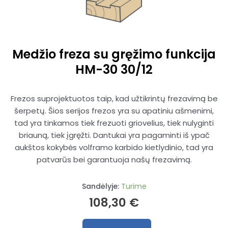
Medžio freza su gręžimo funkcija
HM-30 30/12
Frezos suprojektuotos taip, kad užtikrintų frezavimą be
šerpetų. Šios serijos frezos yra su apatiniu ašmenimi,
tad yra tinkamos tiek frezuoti griovelius, tiek nulyginti
briauną, tiek įgręžti. Dantukai yra pagaminti iš ypač
aukštos kokybės volframo karbido kietlydinio, tad yra
patvarūs bei garantuoja našų frezavimą.
Sandėlyje:
Turime
108,30
€