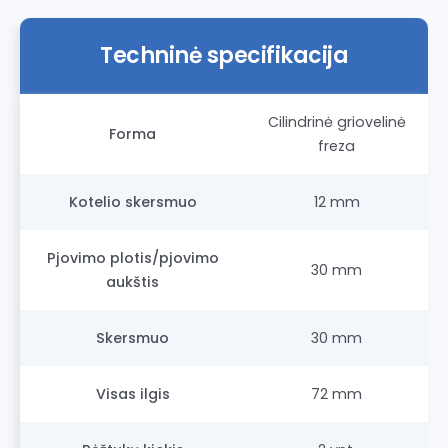
Techninė specifikacija
Cilindrinė griovelinė
Forma
freza
Kotelio skersmuo
12 mm
Pjovimo plotis/pjovimo
30 mm
aukštis
Skersmuo
30 mm
Visas ilgis
72 mm