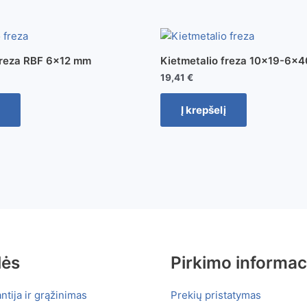
freza RBF 6×12 mm
Kietmetalio freza 10×19-6×
19,41
€
Į krepšelį
lės
Pirkimo informac
ntija ir grąžinimas
Prekių pristatymas