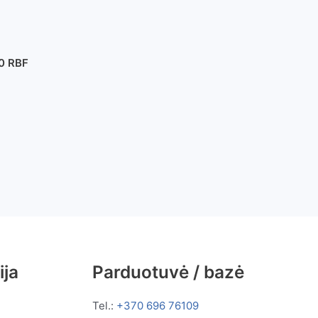
40 RBF
ija
Parduotuvė / bazė
Tel.:
+370 696 76109