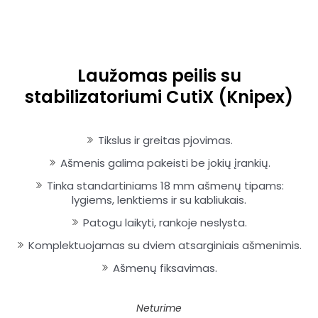
Laužomas peilis su
stabilizatoriumi CutiX (Knipex)
Tikslus ir greitas pjovimas.
Ašmenis galima pakeisti be jokių įrankių.
Tinka standartiniams 18 mm ašmenų tipams:
lygiems, lenktiems ir su kabliukais.
Patogu laikyti, rankoje neslysta.
Komplektuojamas su dviem atsarginiais ašmenimis.
Ašmenų fiksavimas.
Neturime