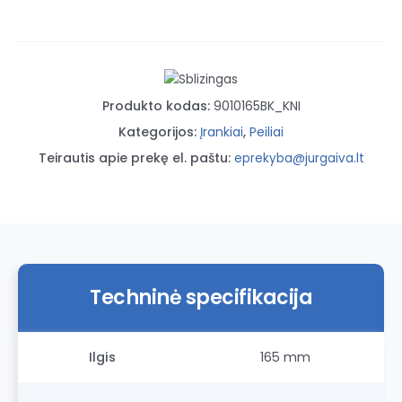
Produkto kodas:
9010165BK_KNI
Kategorijos:
Įrankiai
,
Peiliai
Teirautis apie prekę el. paštu:
eprekyba@jurgaiva.lt
Techninė specifikacija
Ilgis
165 mm