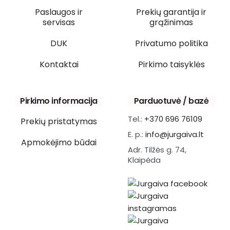
Paslaugos ir
Prekių garantija ir
servisas
grąžinimas
DUK
Privatumo politika
Kontaktai
Pirkimo taisyklės
Pirkimo informacija
Parduotuvė / bazė
Tel.:
+370 696 76109
Prekių pristatymas
E. p.:
info@jurgaiva.lt
Apmokėjimo būdai
Adr. Tilžės g. 74,
Klaipėda