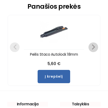
Panašios prekės
Peilis Staco Autolock 18mm
5,60
€
Į krepšelį
Informacija
Taisyklės