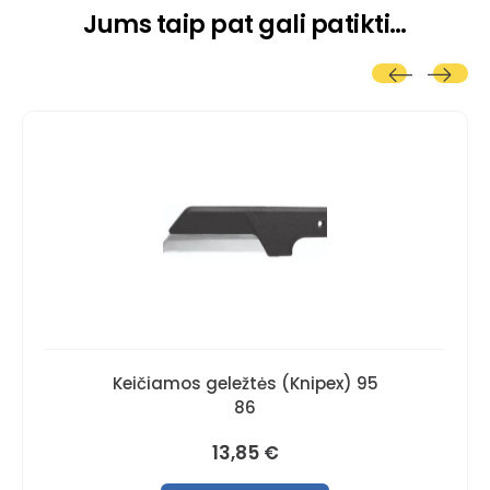
Jums taip pat gali patikti…
Keičiamos geležtės (Knipex) 95
86
13,85
€