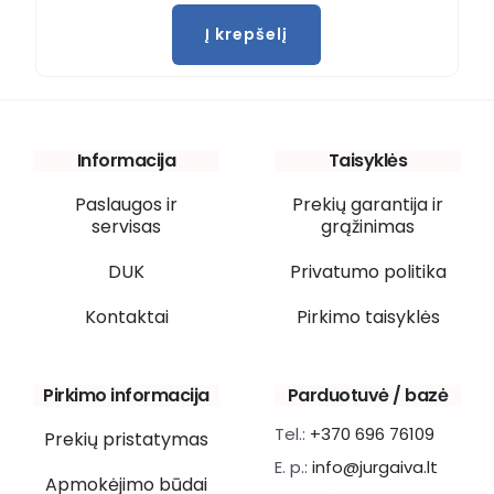
Į krepšelį
Informacija
Taisyklės
Paslaugos ir
Prekių garantija ir
servisas
grąžinimas
DUK
Privatumo politika
Kontaktai
Pirkimo taisyklės
Pirkimo informacija
Parduotuvė / bazė
Tel.:
+370 696 76109
Prekių pristatymas
E. p.:
info@jurgaiva.lt
Apmokėjimo būdai