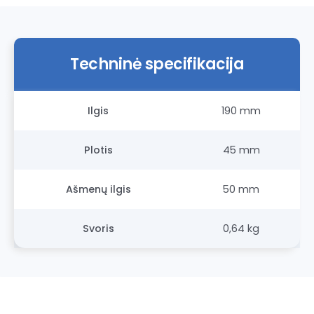
Techninė specifikacija
Ilgis
190 mm
Plotis
45 mm
Ašmenų ilgis
50 mm
Svoris
0,64 kg