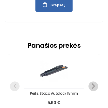
Į krepšelį
Panašios prekės
Peilis Staco Autolock 18mm
5,60
€