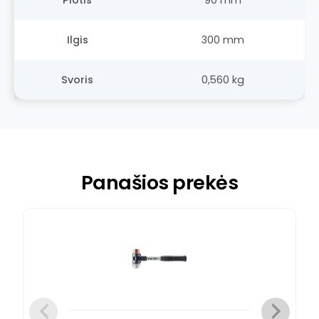
Ilgis
300 mm
Svoris
0,560 kg
Panašios prekės