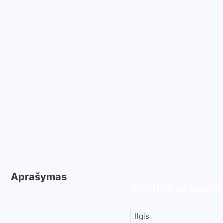
Aprašymas
Techninė specif
Ilgis