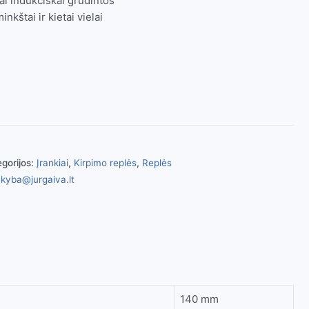
i indukciškai grūdintos
nkštai ir kietai vielai
gorijos:
Įrankiai
,
Kirpimo replės
,
Replės
kyba@jurgaiva.lt
140 mm