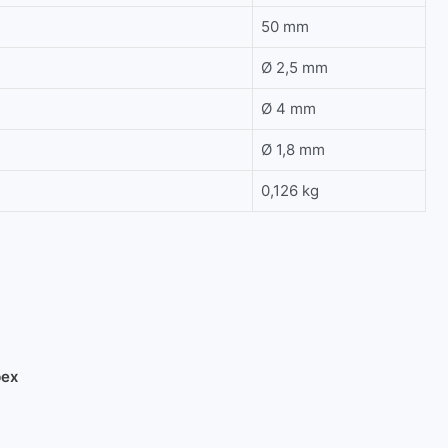
50 mm
Ø 2,5 mm
Ø 4 mm
Ø 1,8 mm
0,126 kg
pex