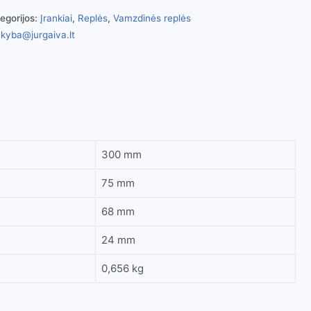
egorijos:
Įrankiai
,
Replės
,
Vamzdinės replės
kyba@jurgaiva.lt
300 mm
75 mm
68 mm
24 mm
0,656 kg