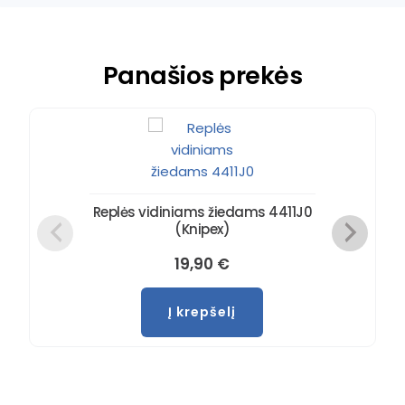
Panašios prekės
Replės vidiniams žiedams 4411J0
(Knipex)
19,90
€
Į krepšelį