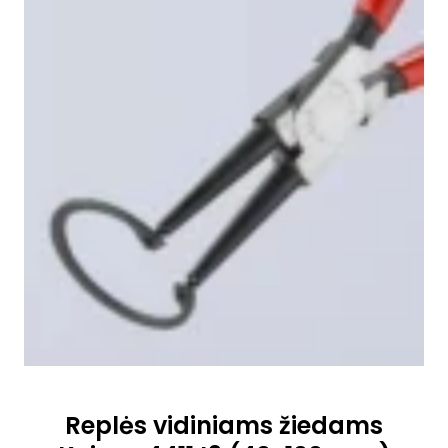
Replės vidiniams žiedams