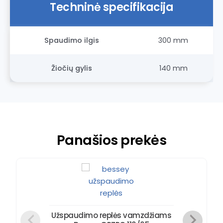
Techninė specifikacija
Spaudimo ilgis
300 mm
Žiočių gylis
140 mm
Panašios prekės
Užspaudimo replės vamzdžiams