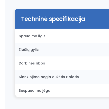
Techninė specifikacija
Spaudimo ilgis
Žiočių gylis
Darbinės ribos
Slankiojimo bėgio aukštis x plotis
Suspaudimo jėga