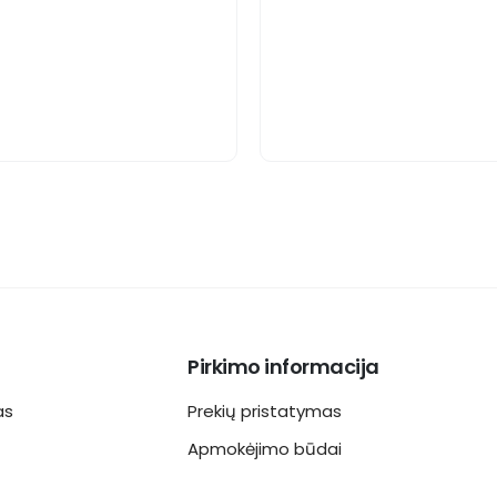
Pirkimo informacija
as
Prekių pristatymas
Apmokėjimo būdai