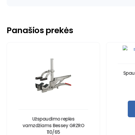
Panašios prekės
Spau
Užspaudimo replės
vamzdžiams Bessey GRZRO
110/65