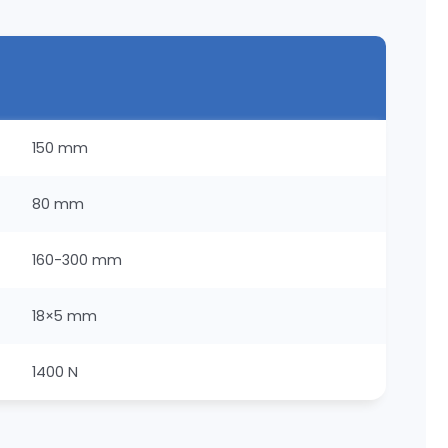
150 mm
80 mm
160-300 mm
18×5 mm
1400 N