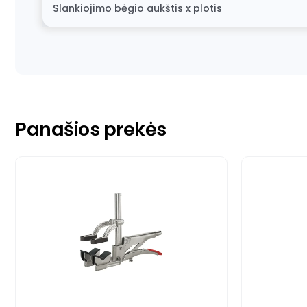
Slankiojimo bėgio aukštis x plotis
Panašios prekės