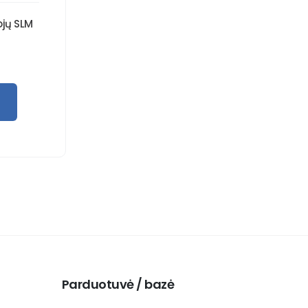
jų SLM
Parduotuvė / bazė