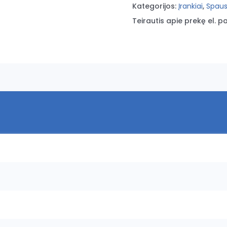
Kategorijos:
Įrankiai
,
Spaus
Teirautis apie prekę el. pa