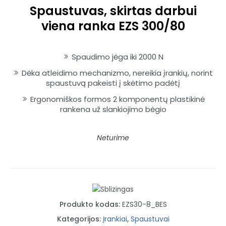
Spaustuvas, skirtas darbui
viena ranka EZS 300/80
Spaudimo jėga iki 2000 N
Dėka atleidimo mechanizmo, nereikia įrankių, norint
spaustuvą pakeisti į skėtimo padėtį
Ergonomiškos formos 2 komponentų plastikinė
rankena už slankiojimo bėgio
Neturime
Produkto kodas:
EZS30-8_BES
Kategorijos:
Įrankiai
,
Spaustuvai