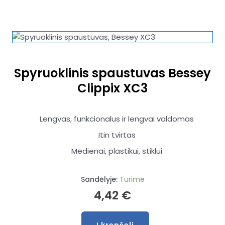
Spyruoklinis spaustuvas Bessey
Clippix XC3
Lengvas, funkcionalus ir lengvai valdomas
Itin tvirtas
Medienai, plastikui, stiklui
Sandėlyje:
Turime
4,42
€