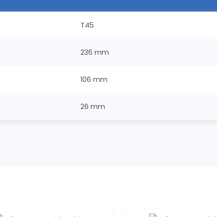
T45
236 mm
106 mm
26 mm