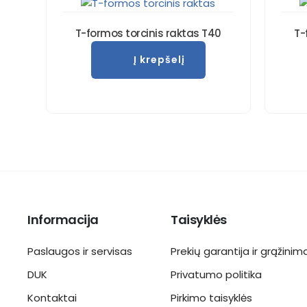
T-formos torcinis raktas T40
T-
Į krepšelį
Informacija
Taisyklės
Paslaugos ir servisas
Prekių garantija ir grąžinim
DUK
Privatumo politika
Kontaktai
Pirkimo taisyklės