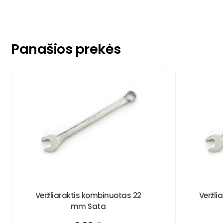
Panašios prekės
Veržliaraktis kombinuotas 22
Veržli
mm Sata