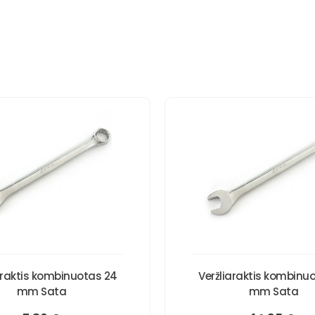
araktis kombinuotas 24
Veržliaraktis kombinu
mm Sata
mm Sata