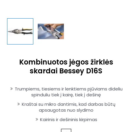
Kombinuotos jėgos žirklės
skardai Bessey D16S
Trumpiems, tiesiems ir lenktiems pjūviams dideliu
spinduliu tiek į kairę, tiek į dešinę
Kraštai su mikro dantimis, kad darbas būtų
apsaugotas nuo slydimo
Kairinis ir dešininis kirpimas