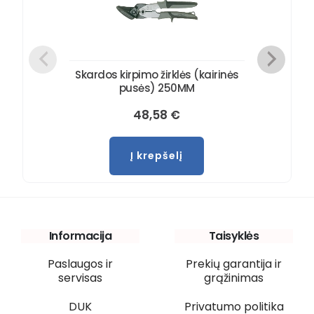
Skardos kirpimo žirklės (kairinės
pusės) 250MM
48,58
€
Į krepšelį
Informacija
Taisyklės
Paslaugos ir
Prekių garantija ir
servisas
grąžinimas
DUK
Privatumo politika