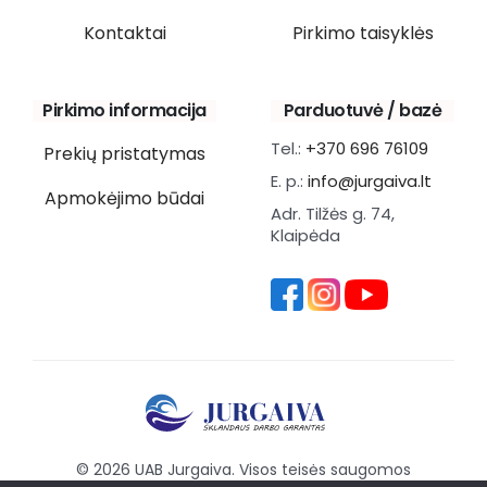
Kontaktai
Pirkimo taisyklės
Pirkimo informacija
Parduotuvė / bazė
Tel.:
+370 696 76109
Prekių pristatymas
E. p.:
info@jurgaiva.lt
Apmokėjimo būdai
Adr. Tilžės g. 74,
Klaipėda
© 2026 UAB Jurgaiva. Visos teisės saugomos