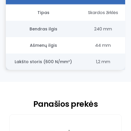
Tipas
Skardos žirklės
Bendras ilgis
240 mm
Ašmenų ilgis
44 mm
Lakšto storis (600 N/mm²)
1,2 mm
Panašios prekės