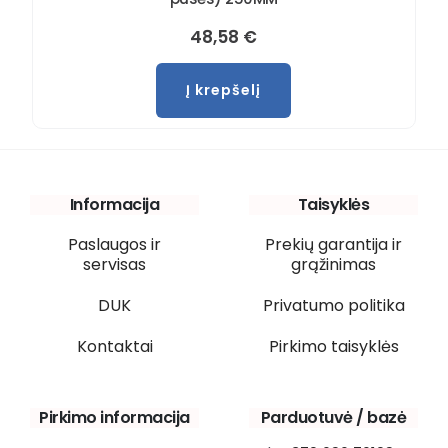
48,58
€
Į krepšelį
Informacija
Taisyklės
Paslaugos ir
Prekių garantija ir
servisas
grąžinimas
DUK
Privatumo politika
Kontaktai
Pirkimo taisyklės
Pirkimo informacija
Parduotuvė / bazė