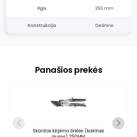
Ilgis
250 mm
Konstrukcija
Dešininė
Panašios prekės
Skardos kirpimo žirklės (kairinės
pusės) 250MM