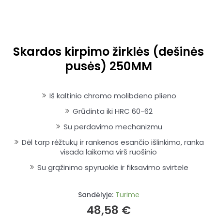
Skardos kirpimo žirklės (dešinės
pusės) 250MM
Iš kaltinio chromo molibdeno plieno
Grūdinta iki HRC 60-62
Su perdavimo mechanizmu
Dėl tarp rėžtukų ir rankenos esančio išlinkimo, ranka
visada laikoma virš ruošinio
Su grąžinimo spyruokle ir fiksavimo svirtele
Sandėlyje:
Turime
48,58
€