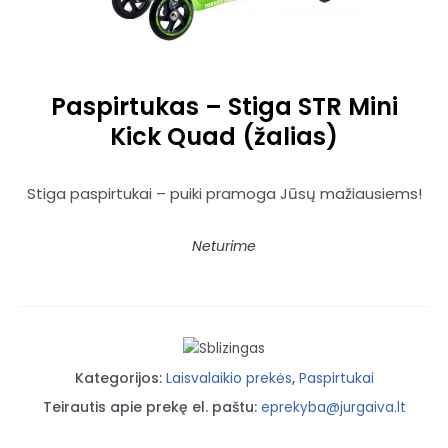
Paspirtukas – Stiga STR Mini
Kick Quad (žalias)
Stiga paspirtukai – puiki pramoga Jūsų mažiausiems!
Neturime
Kategorijos:
Laisvalaikio prekės
,
Paspirtukai
Teirautis apie prekę el. paštu:
eprekyba@jurgaiva.lt