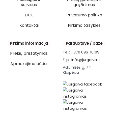
servisas
grąžinimas
DUK
Privatumo politika
Kontaktai
Pirkimo taisyklės
Pirkimo informacija
Parduotuvė / bazė
Tel.:
+370 696 76109
Prekių pristatymas
E. p.:
info@jurgaiva.lt
Apmokėjimo būdai
Adr. Tilžės g. 74,
Klaipėda