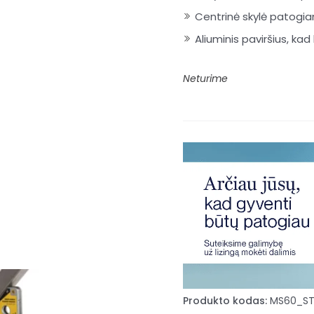
Centrinė skylė patogia
Aliuminis paviršius, kad
Neturime
Produkto kodas:
MS60_ST