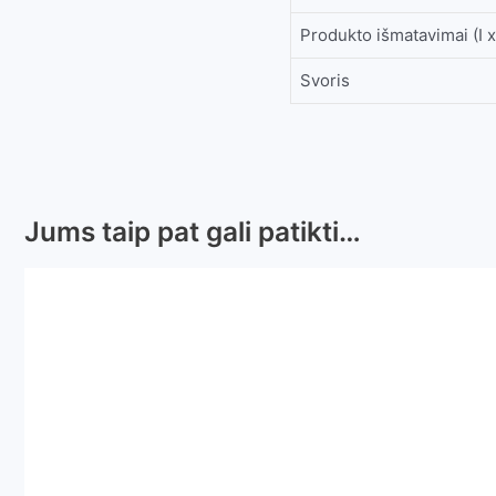
Produkto išmatavimai (I x
Svoris
Jums taip pat gali patikti…