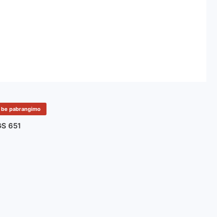
. be pabrangimo
GS 651