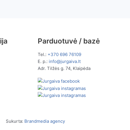
ija
Parduotuvė / bazė
Tel.:
+370 696 76109
E. p.:
info@jurgaiva.lt
Adr. Tilžės g. 74, Klaipėda
Sukurta:
Brandmedia agency