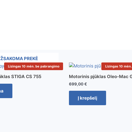
ŽSAKOMA PREKĖ
Lizingas 10 mėn. be pabrangimo
Lizingas 10 mėn
jūklas STIGA CS 755
Motorinis pjūklas Oleo-Mac 
699,00
€
ma
Į krepšelį