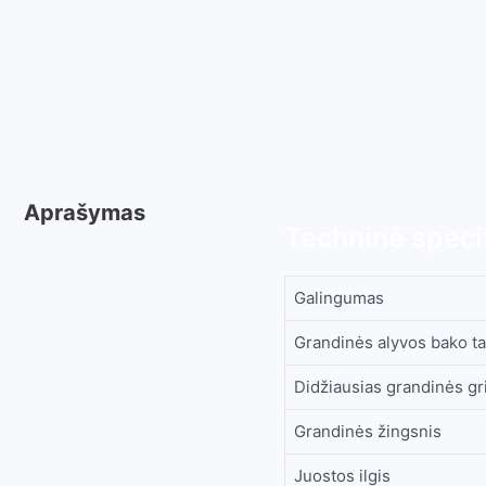
Aprašymas
Techninė specif
Galingumas
Grandinės alyvos bako ta
Didžiausias grandinės gr
Grandinės žingsnis
Juostos ilgis