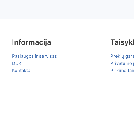
Informacija
Taisyk
Paslaugos ir servisas
Prekių gara
DUK
Privatumo p
Kontaktai
Pirkimo tai